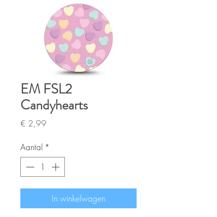
EM FSL2
Candyhearts
Prijs
€ 2,99
Aantal
*
In winkelwagen