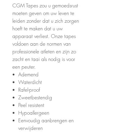
CGM Tapes zou u gemoedsrust
moeten geven om uw leven te
leiden zonder dat u zich zorgen
hoeft te maken dat u uw
apparaat verliest. Onze tapes
voldoen aan de normen van
professionele atleten en zijn zo
zacht en taai als nodig is voor
een peuter.
Ademend
Waterdicht
Rafel-proof
Zweetbestendig
Peel resistent
Hypoallergeen
Eenvoudig aanbrengen en
verwijderen