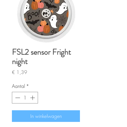
FSL2 sensor Fright
night
Prijs
€ 1,39
Aantal
*
In winkelwagen