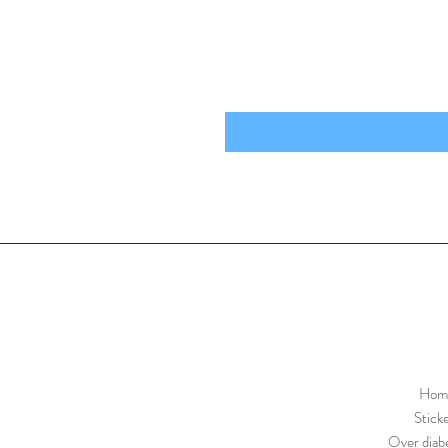
Hom
Stick
Over diabe