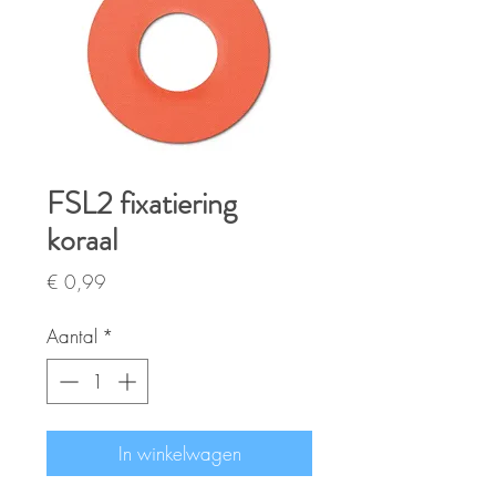
FSL2 fixatiering
koraal
Prijs
€ 0,99
Aantal
*
In winkelwagen