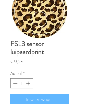
FSL3 sensor
luipaardprint
Prijs
€ 0,89
Aantal
*
In winkelwagen