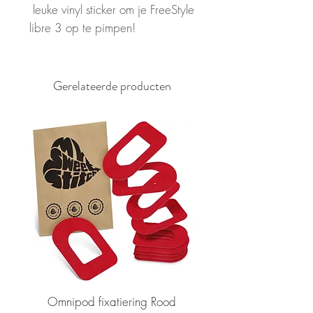
leuke vinyl sticker om je FreeStyle
libre 3 op te pimpen!
Gerelateerde producten
Omnipod fixatiering Rood
FSL2 fixatiering R