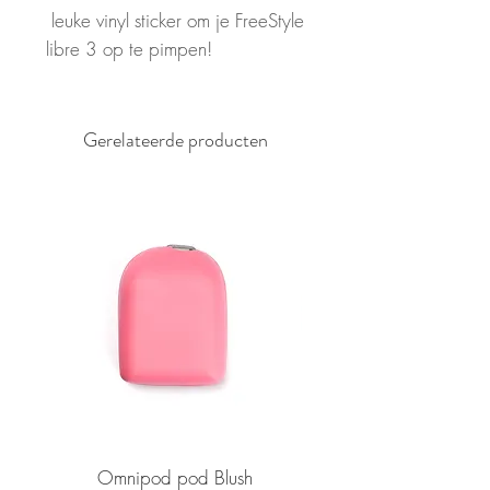
leuke vinyl sticker om je FreeStyle
libre 3 op te pimpen!
Gerelateerde producten
Omnipod pod Blush
Medtronic button only