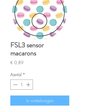
FSL3 sensor
macarons
Prijs
€ 0,89
Aantal
*
In winkelwagen