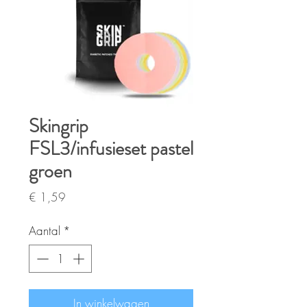
Skingrip
FSL3/infusieset pastel
groen
Prijs
€ 1,59
Aantal
*
In winkelwagen