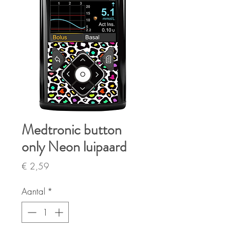
Medtronic button
only Neon luipaard
Prijs
€ 2,59
Aantal
*