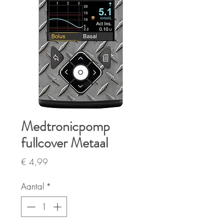
Medtronicpomp
fullcover Metaal
Prijs
€ 4,99
Aantal
*