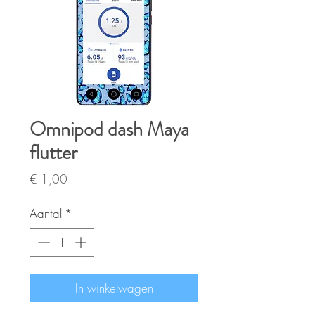
Omnipod dash Maya
flutter
Prijs
€ 1,00
Aantal
*
In winkelwagen