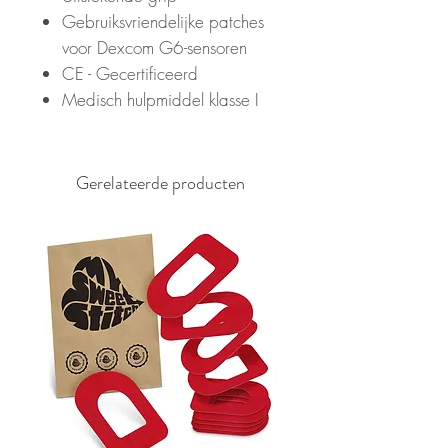
Gebruiksvriendelijke patches
voor Dexcom G6-sensoren
CE - Gecertificeerd
Medisch hulpmiddel klasse I
Gerelateerde producten