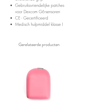
Gebruiksvriendelijke patches
voor Dexcom G6-sensoren
CE - Gecertificeerd
Medisch hulpmiddel klasse I
Gerelateerde producten