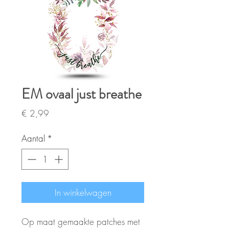
EM ovaal just breathe
Prijs
€ 2,99
Aantal
*
In winkelwagen
Op maat gemaakte patches met