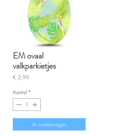
EM ovaal
valkparkietjes
Prijs
€ 2,99
Aantal
*
In winkelwagen