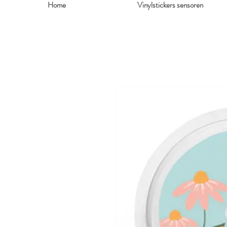
Home
Vinylstickers sensoren