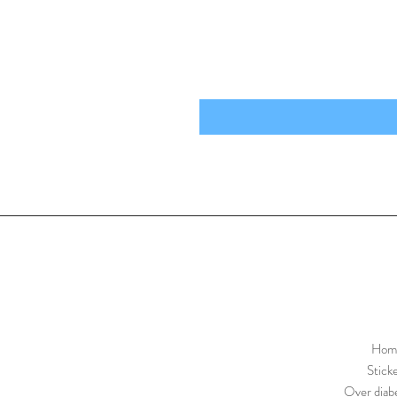
Hom
Stick
Over diabe