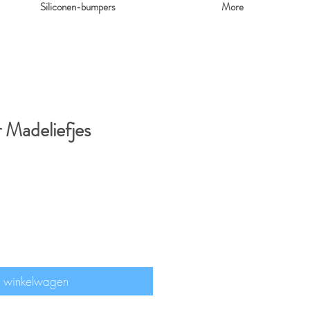
Siliconen-bumpers
More
 Madeliefjes
n winkelwagen