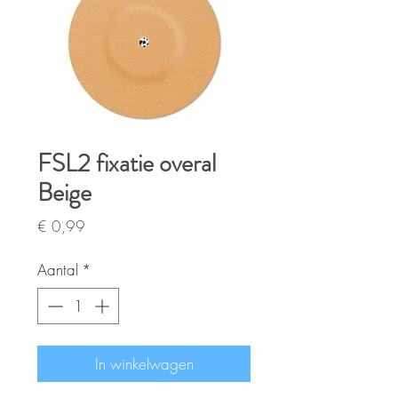
FSL2 fixatie overal
Beige
Prijs
€ 0,99
Aantal
*
In winkelwagen