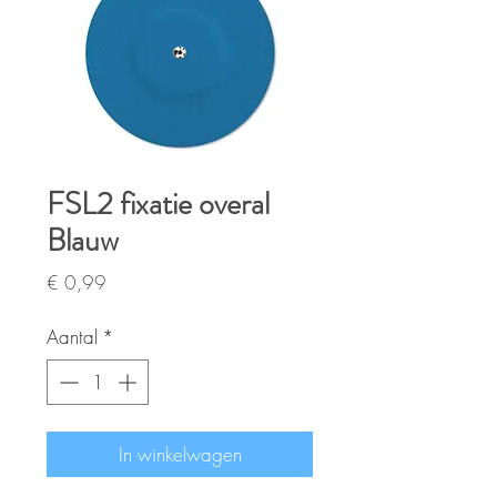
FSL2 fixatie overal
Blauw
Prijs
€ 0,99
Aantal
*
In winkelwagen