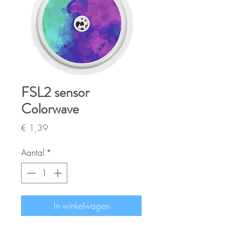
FSL2 sensor
Colorwave
Prijs
€ 1,39
Aantal
*
In winkelwagen