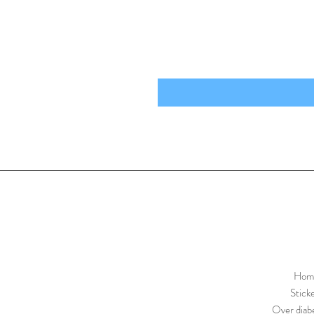
Hom
Stick
Over diabe