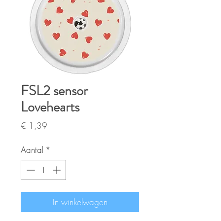
FSL2 sensor
Lovehearts
Prijs
€ 1,39
Aantal
*
In winkelwagen