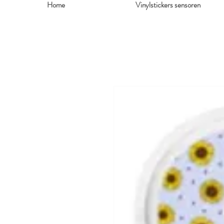
Home
Vinylstickers sensoren