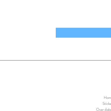
Hom
Stick
Over diabe