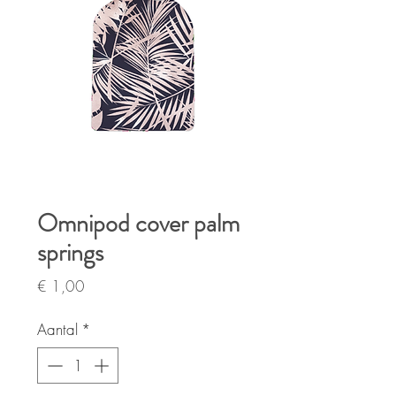
Omnipod cover palm
springs
Prijs
€ 1,00
Aantal
*