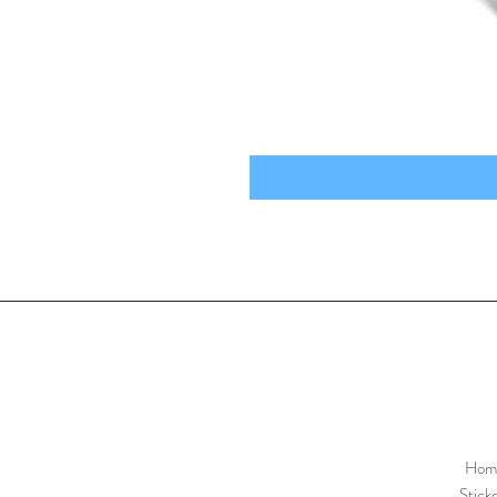
Hom
Stick