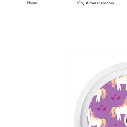
Home
Vinylstickers sensoren