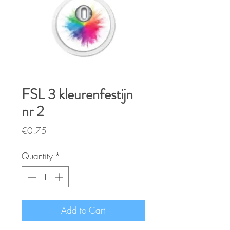
FSL 3 kleurenfestijn
nr 2
Price
€0.75
Quantity
*
Add to Cart