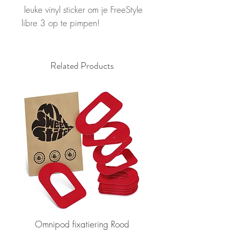
leuke vinyl sticker om je FreeStyle
libre 3 op te pimpen!
Related Products
Omnipod fixatiering Rood
FSL2 fixatiering R