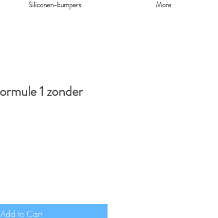
Siliconen-bumpers
More
ormule 1 zonder
Add to Cart