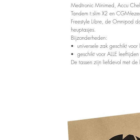
Medtronic Minimed, Accu Chek 
Tandem t:slim X2 en CGM-lez
Freestyle Libre, de Omnipod das
heuptasjes.
Bijzonderheden:
universele zak geschikt voo
geschikt voor ALLE leeftijde
De tassen zijn liefdevol met d