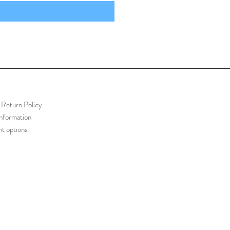
Return Policy
information
t options