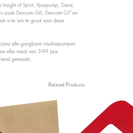
Insight of Spirit, Ypsopump, Dana,
ers zoals Dexcom G6, Dexcom G7 en
h is te iets te groot voor deze
r bijna alle gangbare insulinepompen
n en elke maat van 3-99 jaar
e hand gemaakt.
Related Products