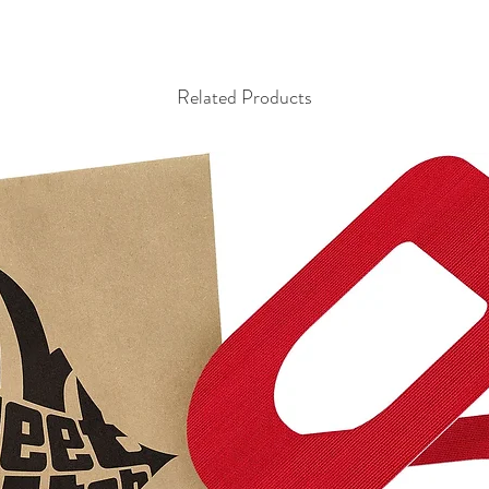
Related Products