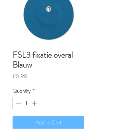
FSL3 fixatie overal
Blauw
Price
€0.99
Quantity
*
Add to Cart