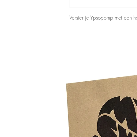
Versier je Ypsopomp met een h