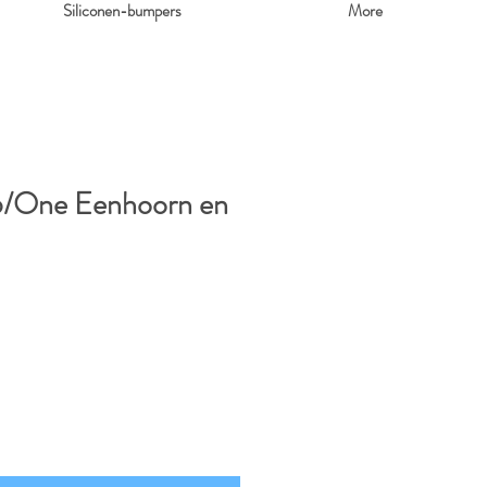
Siliconen-bumpers
More
/One Eenhoorn en
erkoopprijs