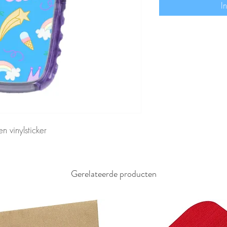
I
n vinylsticker
Gerelateerde producten