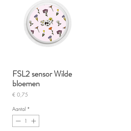
FSL2 sensor Wilde
bloemen
Prijs
€ 0,75
Aantal
*