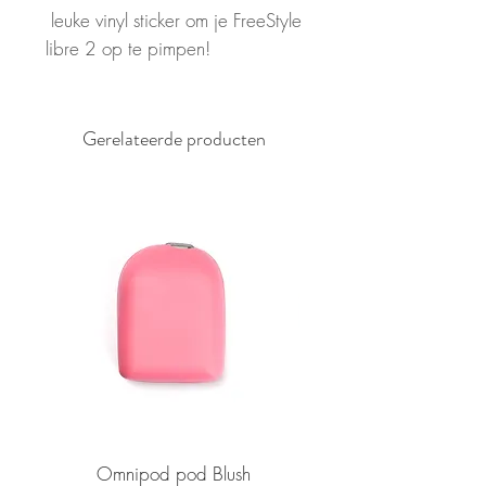
leuke vinyl sticker om je FreeStyle
libre 2 op te pimpen!
Gerelateerde producten
Omnipod pod Blush
Medtronic button only