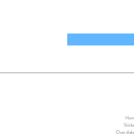
Hom
Stick
Over diabe