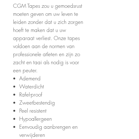
CGM Tapes zou u gemoedsrust
moeten geven om uw leven te
leiden zonder dat u zich zorgen
hoeft te maken dat u uw
apparaat verliest. Onze tapes
voldoen aan de normen van
professionele atleten en zijn zo
zacht en taai als nodig is voor
een peuter.
Ademend
Waterdicht
Rafel-proof
Zweetbestendig
Peel resistent
Hypoallergeen
Eenvoudig aanbrengen en
verwijderen