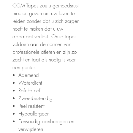
CGM Tapes zou u gemoedsrust
moeten geven om uw leven te
leiden zonder dat u zich zorgen
hoeft te maken dat u uw
apparaat verliest. Onze tapes
voldoen aan de normen van
professionele atleten en zijn zo
zacht en taai als nodig is voor
een peuter.
Ademend
Waterdicht
Rafel-proof
Zweetbestendig
Peel resistent
Hypoallergeen
Eenvoudig aanbrengen en
verwijderen