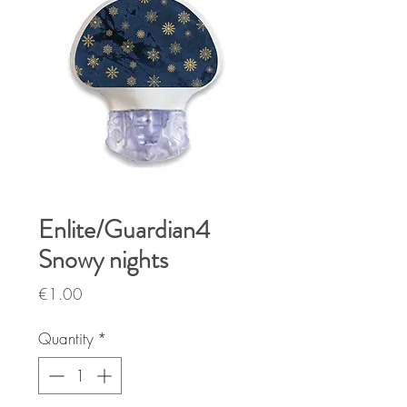
Enlite/Guardian4
Snowy nights
Price
€1.00
Quantity
*