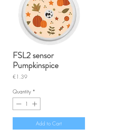
FSL2 sensor
Pumpkinspice
Price
€1.39
Quantity
*
Add to Cart