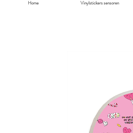
Home
Vinylstickers sensoren