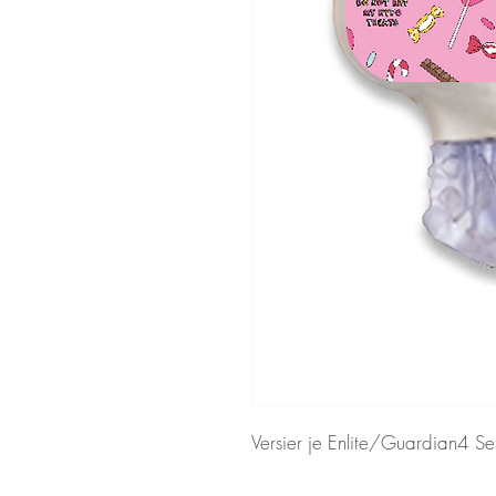
Versier je Enlite/Guardian4 Sen