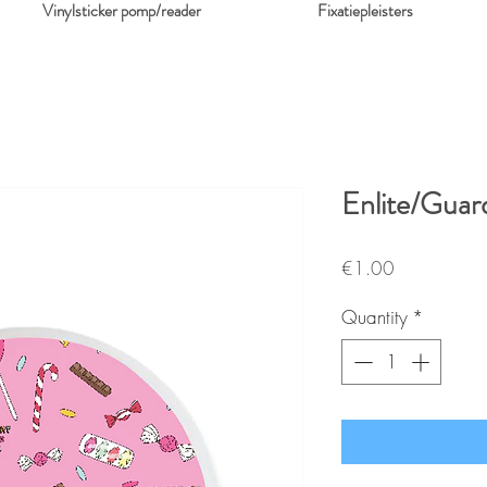
Vinylsticker pomp/reader
Fixatiepleisters
Enlite/Guar
Price
€1.00
Quantity
*